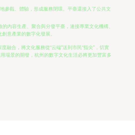
地參觀、體驗，形成服務閉環。平臺還接入了公共文
放的內容生產、聚合與分發平臺，連接專業文化機構、
化創意產業的數字化發展。
度融合，將文化服務從“云端”送到市民“指尖”，切實
應用場景的開發，杭州的數字文化生活必將更加豐富多