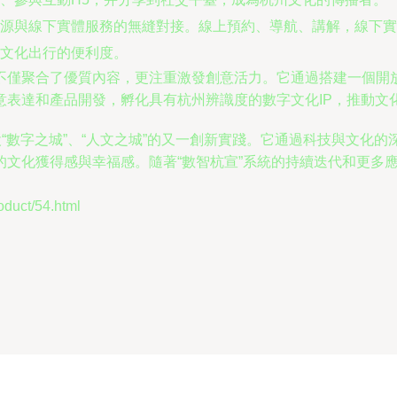
源與線下實體服務的無縫對接。線上預約、導航、講解，線下實
文化出行的便利度。
不僅聚合了優質內容，更注重激發創意活力。它通過搭建一個開
意表達和產品開發，孵化具有杭州辨識度的數字文化IP，推動文
“數字之城”、“人文之城”的又一創新實踐。它通過科技與文化的深
的文化獲得感與幸福感。隨著“數智杭宣”系統的持續迭代和更多
uct/54.html