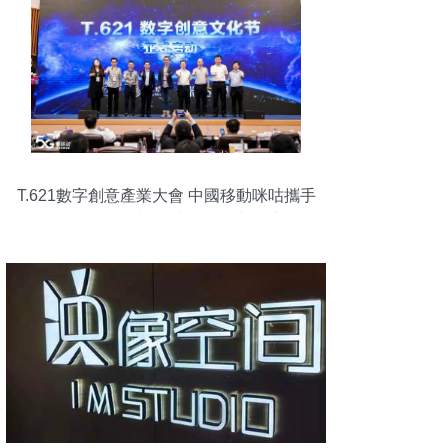
T.621數字創意產業大會 中國移動咪咕攜手
行業伙伴探討5G+文旅融合新篇章