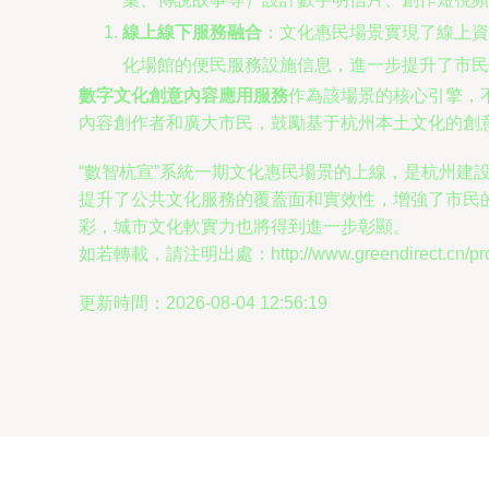
線上線下服務融合
：文化惠民場景實現了線上資
化場館的便民服務設施信息，進一步提升了市民
數字文化創意內容應用服務
作為該場景的核心引擎，
內容創作者和廣大市民，鼓勵基于杭州本土文化的創
“數智杭宣”系統一期文化惠民場景的上線，是杭州建設
提升了公共文化服務的覆蓋面和實效性，增強了市民
彩，城市文化軟實力也將得到進一步彰顯。
如若轉載，請注明出處：http://www.greendirect.cn/prod
更新時間：2026-08-04 12:56:19