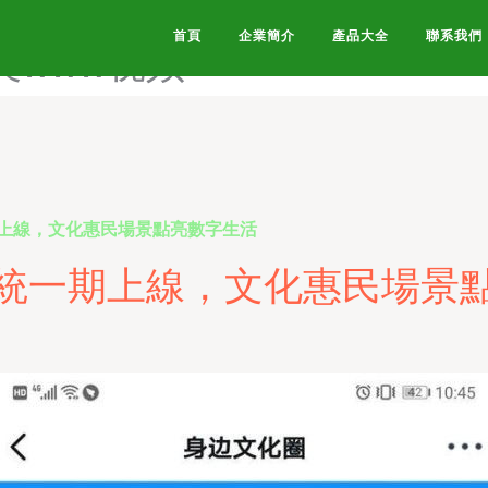
美H导航-欧美H片导航-欧美se
首頁
企業簡介
產品大全
聯系我們
美www视频-
上線，文化惠民場景點亮數字生活
統一期上線，文化惠民場景