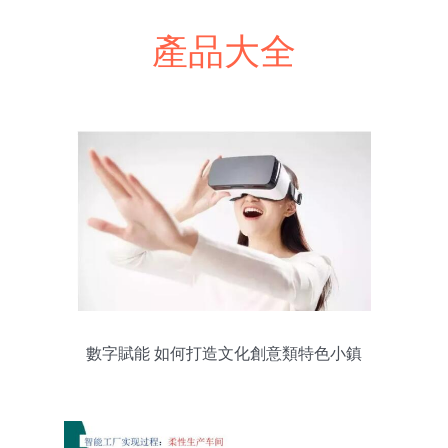
產品大全
數字賦能 如何打造文化創意類特色小鎮