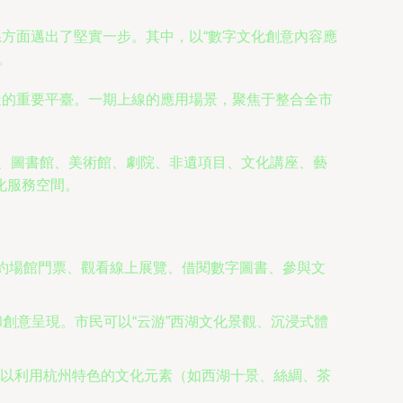
系方面邁出了堅實一步。其中，以“數字文化創意內容應
。
造的重要平臺。一期上線的應用場景，聚焦于整合全市
館、圖書館、美術館、劇院、非遺項目、文化講座、藝
化服務空間。
預約場館門票、觀看線上展覽、借閱數字圖書、參與文
創意呈現。市民可以“云游”西湖文化景觀、沉浸式體
以利用杭州特色的文化元素（如西湖十景、絲綢、茶