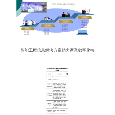
智能工廠信息解決方案助力產業數字化轉
型 中塑協專委會把脈問診