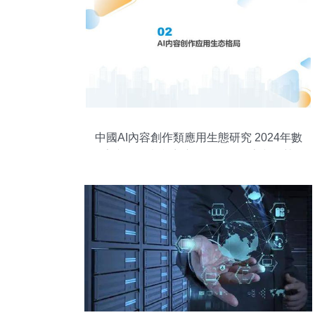
中國AI內容創作類應用生態研究 2024年數
字文化創意內容應用服務的探索與趨勢