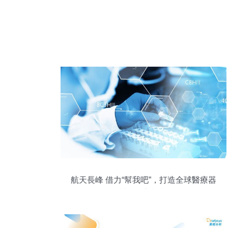
航天長峰 借力“幫我吧”，打造全球醫療器
械服務新標桿