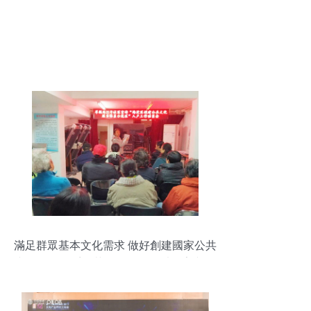
滿足群眾基本文化需求 做好創建國家公共
文化服務體系示范區工作——以數字文化
創意內容應用服務為突破口